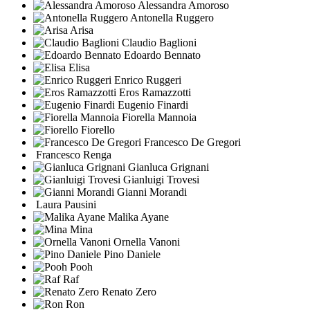
Alessandra Amoroso
Antonella Ruggero
Arisa
Claudio Baglioni
Edoardo Bennato
Elisa
Enrico Ruggeri
Eros Ramazzotti
Eugenio Finardi
Fiorella Mannoia
Fiorello
Francesco De Gregori
Francesco Renga
Gianluca Grignani
Gianluigi Trovesi
Gianni Morandi
Laura Pausini
Malika Ayane
Mina
Ornella Vanoni
Pino Daniele
Pooh
Raf
Renato Zero
Ron