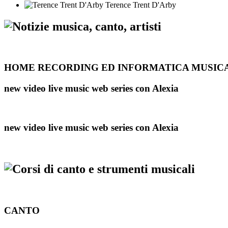
Terence Trent D'Arby
HOME RECORDING ED INFORMATICA MUSICALE Do
new video live music web series con Alexia
new video live music web series con Alexia
CANTO